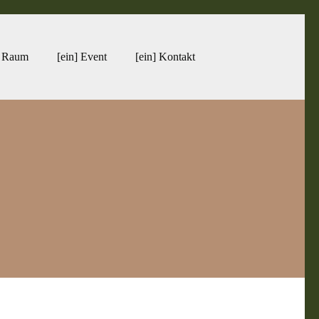
] Raum
[ein] Event
[ein] Kontakt