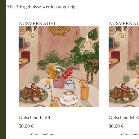
Alle 3 Ergebnisse werden angezeigt
AUSVERKAUFT
AUSVERKA
Gutschein L 50€
Gutschein M 3
50,00
€
30,00
€
Gutscheine
Gutschei