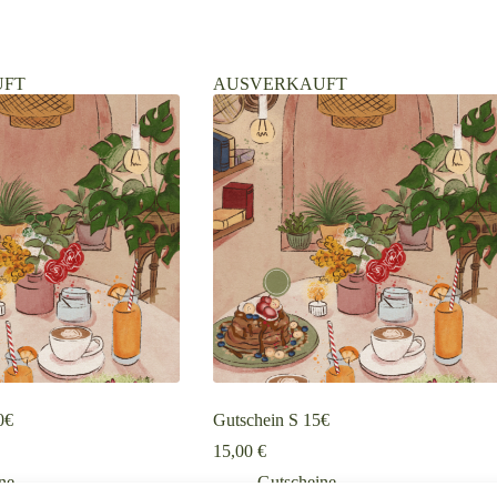
UFT
AUSVERKAUFT
0€
Gutschein S 15€
15,00
€
ne
Gutscheine